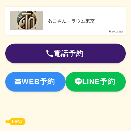
あこさん – ラウム東京
ラウム東京
電話予約
WEB予約
LINE予約
NEWS