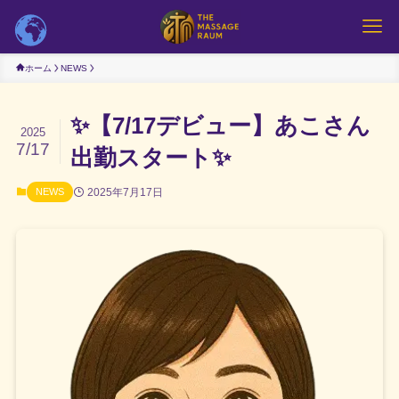
ホーム
NEWS
✨【7/17デビュー】あこさん
2025
7/17
出勤スタート✨
2025年7月17日
NEWS