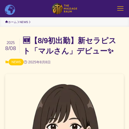
ホーム
NEWS
🆕【8/9初出勤】新セラピス
2025
8/08
ト「マルさん」デビュー✨
2025年8月8日
NEWS