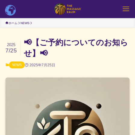
ホーム
NEWS
📢【ご予約についてのお知ら
2025
7/25
せ】📢
2025年7月25日
NEWS