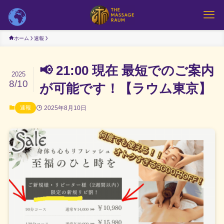
ホーム
速報
📢 21:00 現在 最短でのご案内
2025
8/10
が可能です！【ラウム東京】
2025年8月10日
速報